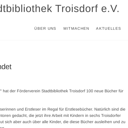
tbibliothek Troisdorf e.V.
ÜBER UNS
MITMACHEN
AKTUELLES
ndet
 hat der Förderverein Stadtbibliothek Troisdorf 100 neue Bücher für
eserinnen und Erstleser im Regal für Erstlesebücher. Natürlich sind die
en gedacht, die jetzt ihre Arbeit mit Kindern in sechs Troisdorfer
 sich aber auch über alle Kinder, die diese Bücher ausleihen und zu