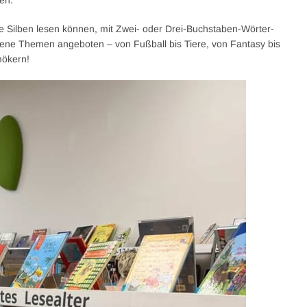
en.
eine Silben lesen können, mit Zwei- oder Drei-Buchstaben-Wörter-
dene Themen angeboten – von Fußball bis Tiere, von Fantasy bis
mökern!