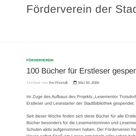
Zum
Förderverein der Stad
Inhalt
springen
FÖRDERVEREIN
100 Bücher für Erstleser gespe
Verfasst von
Ivo Hurnik
Mai 10, 2026
Im Zuge des Aufbaus des Projekts „Lesementor Troisdorf“
Erstleser und Lesestarter der Stadtbibliothek gespendet.
Seit dieser Woche finden sich diese Bücher für alle Erstl
Bücher besonders für die Lesementorinnen und Lesementor
Schulen aktiv aufgenommen haben. Der Förderverein freut