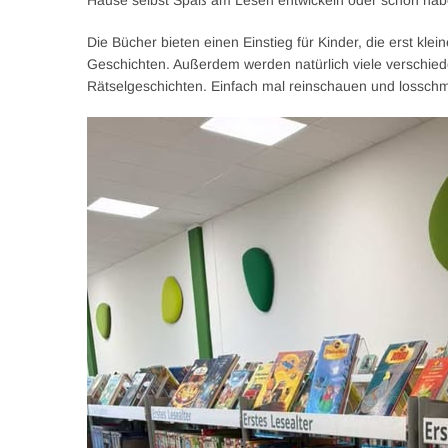
Hause selbst Spaß am Lesen entwickeln oder schon hab
Die Bücher bieten einen Einstieg für Kinder, die erst kl
Geschichten. Außerdem werden natürlich viele verschie
Rätselgeschichten. Einfach mal reinschauen und lossch