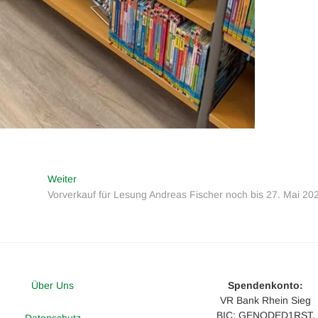
Nächster
Weiter
Beitrag:
Vorverkauf für Lesung Andreas Fischer noch bis 27. Mai 20
Über Uns
Spendenkonto:
VR Bank Rhein Sieg
BIC: GENODED1RST,