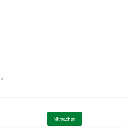
26
Mitmachen