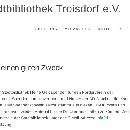
tbibliothek Troisdorf e.V.
ÜBER UNS
MITMACHEN
AKTUELLES
einen guten Zweck
 Stadtbibliothek kleine Geldspenden für den Förderverein der
mmelt Spenden von Nutzerinnen und Nutzer der 3D-Drucker, die einen
llen. Das Spendenschwein selbst stammt aus diesen 3D-Druckern und
m davon wieder Material für die Drucker anschaffen zu können. Wer
rverein der Stadtbibliothek unter der E-Mail-Adresse
info3d-
ützung.