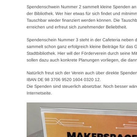
Spendenschwein Nummer 2 sammelt kleine Spenden an der
der Bibliothek. Wer hier etwas für sich findet und mitni
Tauschbar wieder finanziert werden können. Die Tauschb
erreichen und erfreut sich zunehmender Beliebtheit.
Spendenschein Nummer 3 steht in der Cafeteria neben d
sammelt schon ganz erfolgreich kleine Beiträge für das
Stadtbibliothek. Hier will der Förderverein durch seine 
sollen dazu auch konkrete Planungen vorliegen, die dann
Natürlich freut sich der Verein auch über direkte Spende
IBAN DE 98 3706 9520 1604 0320 12.
Die Spenden sind steuerlich absetzbar. Noch besser wäre
Internetseite.