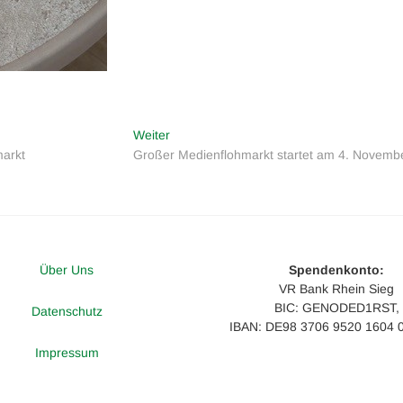
Nächster
Weiter
Beitrag:
markt
Großer Medienflohmarkt startet am 4. Novemb
Über Uns
Spendenkonto:
VR Bank Rhein Sieg
BIC: GENODED1RST,
Datenschutz
IBAN: DE98 3706 9520 1604 
Impressum