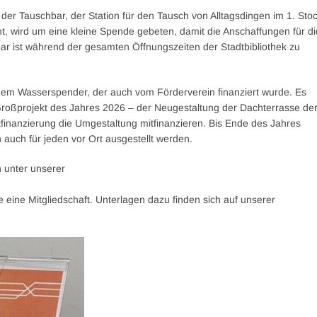
 Tauschbar, der Station für den Tausch von Alltagsdingen im 1. Sto
mmt, wird um eine kleine Spende gebeten, damit die Anschaffungen für di
ar ist während der gesamten Öffnungszeiten der Stadtbibliothek zu
em Wasserspender, der auch vom Förderverein finanziert wurde. Es
 Großprojekt des Jahres 2026 – der Neugestaltung der Dachterrasse de
Mitfinanzierung die Umgestaltung mitfinanzieren. Bis Ende des Jahres
 auch für jeden vor Ort ausgestellt werden.
n unter unserer
 eine Mitgliedschaft. Unterlagen dazu finden sich auf unserer