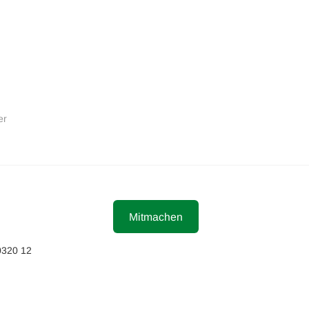
er
Mitmachen
0320 12