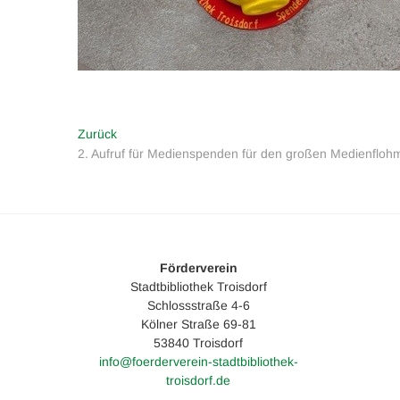
Beitragsnavigation
Vorheriger
Zurück
Beitrag:
2. Aufruf für Medienspenden für den großen Medienfloh
Förderverein
Stadtbibliothek Troisdorf
Schlossstraße 4-6
Kölner Straße 69-81
53840 Troisdorf
info@foerderverein-stadtbibliothek-
troisdorf.de