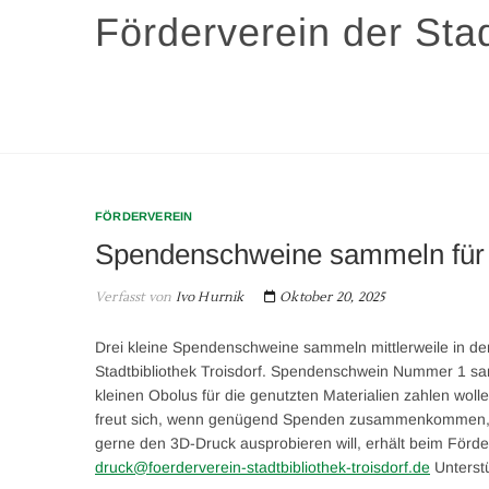
Zum
Förderverein der Stad
Inhalt
springen
FÖRDERVEREIN
Spendenschweine sammeln für 
Verfasst von
Ivo Hurnik
Oktober 20, 2025
Drei kleine Spendenschweine sammeln mittlerweile in der
Stadtbibliothek Troisdorf. Spendenschwein Nummer 1 sa
kleinen Obolus für die genutzten Materialien zahlen wo
freut sich, wenn genügend Spenden zusammenkommen, u
gerne den 3D-Druck ausprobieren will, erhält beim Förde
druck@foerderverein-stadtbibliothek-troisdorf.de
Unterst