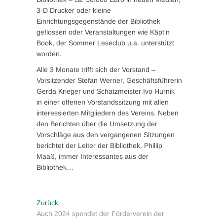
3-D Drucker oder kleine
Einrichtungsgegenstände der Bibliothek
geflossen oder Veranstaltungen wie Käpt’n
Book, der Sommer Leseclub u.a. unterstützt
worden.
Alle 3 Monate trifft sich der Vorstand –
Vorsitzender Stefan Werner, Geschäftsführerin
Gerda Krieger und Schatzmeister Ivo Hurnik –
in einer offenen Vorstandssitzung mit allen
interessierten Mitgliedern des Vereins. Neben
den Berichten über die Umsetzung der
Vorschläge aus den vergangenen Sitzungen
berichtet der Leiter der Bibliothek, Phillip
Maaß, immer Interessantes aus der
Bibliothek…
Beitragsnavigation
Vorheriger
Zurück
Beitrag:
Auch 2024 spendet der Förderverein der