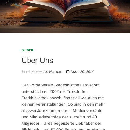
SLIDER
Über Uns
Verfasst von
Ivo Hurnik
März 20, 2025
Der Förderverein Stadtbibliothek Troisdorf
unterstützt seit 2002 die Troisdorfer
Stadtbibliothek sowohl finanziell wie auch mit
kleinen Veranstaltungen. So sind in den mehr
als zwei Jahrzehnten durch Medienverkäufe
und Mitgliedsbeiträge der zurzeit rund 40
Mitglieder – alles begeisterte Liebhaber der
Bibliothek – ca. 50.000 Euro in neuen Medien,