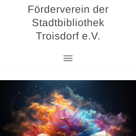
Zum
Förderverein der
Inhalt
springen
Stadtbibliothek
Troisdorf e.V.